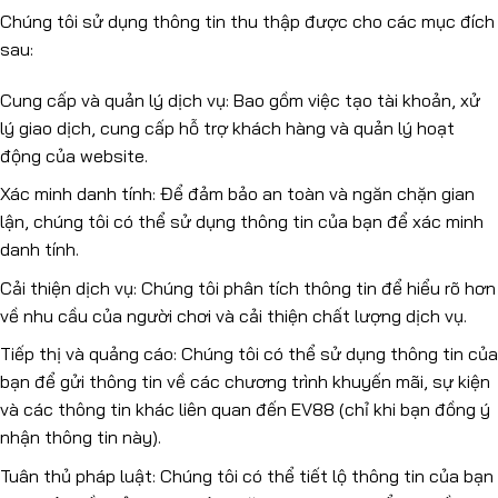
Chúng tôi sử dụng thông tin thu thập được cho các mục đích
sau:
Cung cấp và quản lý dịch vụ: Bao gồm việc tạo tài khoản, xử
lý giao dịch, cung cấp hỗ trợ khách hàng và quản lý hoạt
động của website.
Xác minh danh tính: Để đảm bảo an toàn và ngăn chặn gian
lận, chúng tôi có thể sử dụng thông tin của bạn để xác minh
danh tính.
Cải thiện dịch vụ: Chúng tôi phân tích thông tin để hiểu rõ hơn
về nhu cầu của người chơi và cải thiện chất lượng dịch vụ.
Tiếp thị và quảng cáo: Chúng tôi có thể sử dụng thông tin của
bạn để gửi thông tin về các chương trình khuyến mãi, sự kiện
và các thông tin khác liên quan đến EV88 (chỉ khi bạn đồng ý
nhận thông tin này).
Tuân thủ pháp luật: Chúng tôi có thể tiết lộ thông tin của bạn