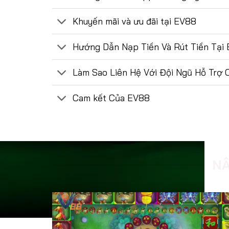
Khuyến mãi và ưu đãi tại EV88
Hướng Dẫn Nạp Tiền Và Rút Tiền Tại
Làm Sao Liên Hệ Với Đội Ngũ Hỗ Trợ
Cam kết Của EV88
NÂ