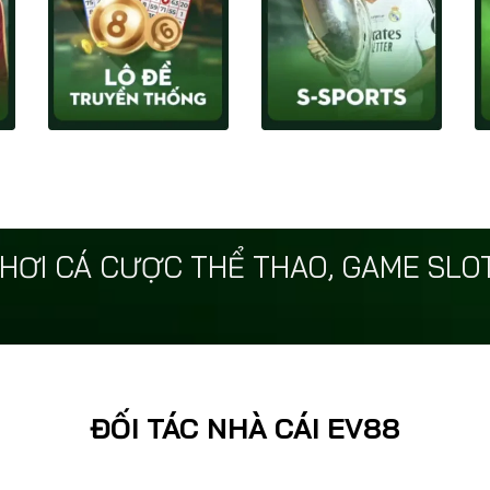
CHƠI CÁ CƯỢC THỂ THAO, GAME SLOT
ĐỐI TÁC NHÀ CÁI EV88