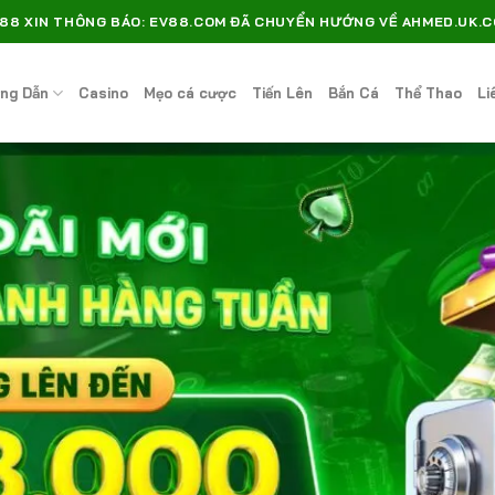
88 XIN THÔNG BÁO: EV88.COM ĐÃ CHUYỂN HƯỚNG VỀ AHMED.UK.
ng Dẫn
Casino
Mẹo cá cược
Tiến Lên
Bắn Cá
Thể Thao
Li