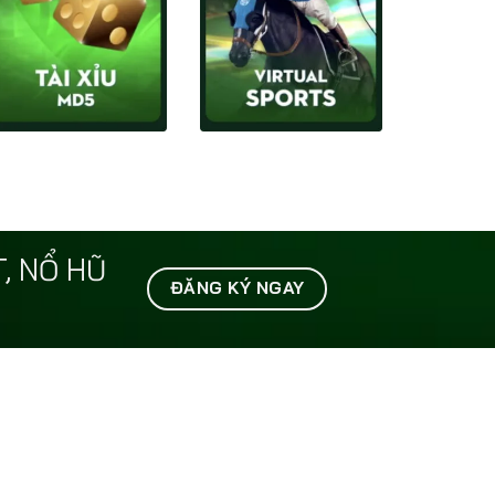
, NỔ HŨ
ĐĂNG KÝ NGAY