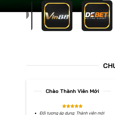
CHƯ
Chào Thành Viên Mới
Đối tượng áp dụng: Thành viên mới