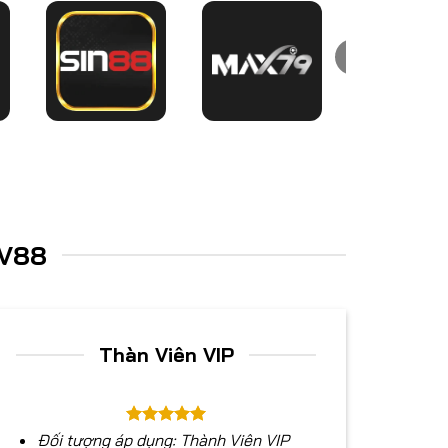
EV88
Thàn Viên VIP
Đối tượng áp dụng: Thành Viên VIP