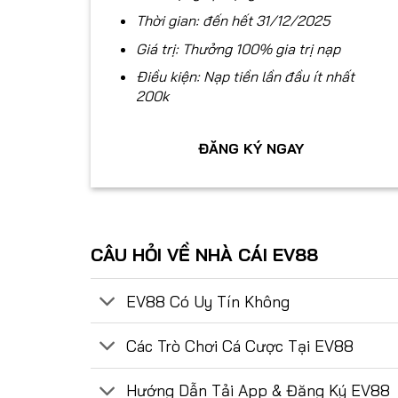
Thời gian: đến hết 31/12/2025
Giá trị: Thưởng 100% gia trị nạp
Điều kiện: Nạp tiền lần đầu ít nhất
200k
ĐĂNG KÝ NGAY
CÂU HỎI VỀ NHÀ CÁI EV88
EV88 Có Uy Tín Không
Các Trò Chơi Cá Cược Tại EV88
Hướng Dẫn Tải App & Đăng Ký EV88