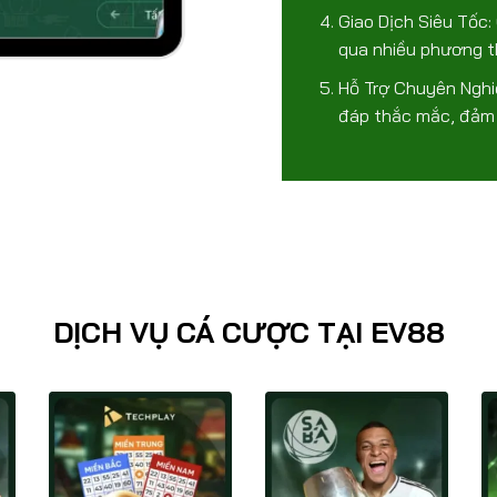
Giao Dịch Siêu Tốc: 
qua nhiều phương t
Hỗ Trợ Chuyên Nghiệ
đáp thắc mắc, đảm 
DỊCH VỤ CÁ CƯỢC TẠI EV88