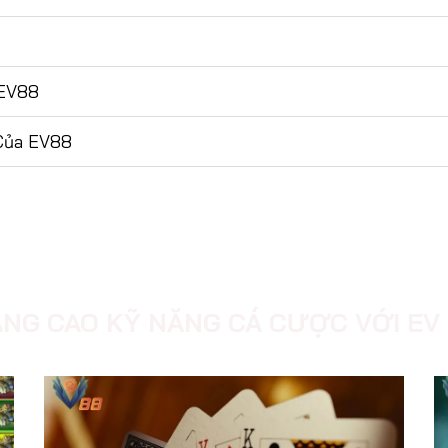
 EV88
 Của EV88
NG CAO KỸ NĂNG CÁ CƯỢC VỚI EV