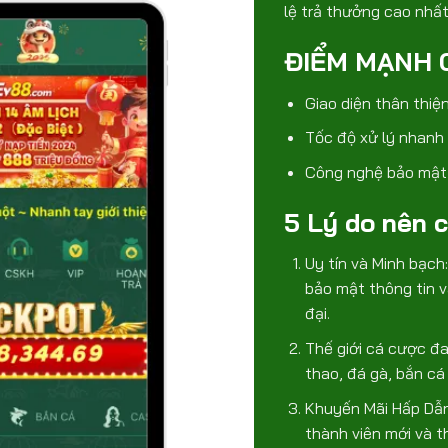
lệ trả thưởng cao nhất
ĐIỂM MẠNH 
Giao diện thân thiệ
Tốc độ xử lý nhanh
Công nghệ bảo mật 
5 Lý do nên 
Uy tín và Minh bạc
bảo mật thông tin 
đại.
Thế giới cá cược đa
thao, đá gà, bắn cá
Khuyến Mãi Hấp Dẫn:
thành viên mới và t