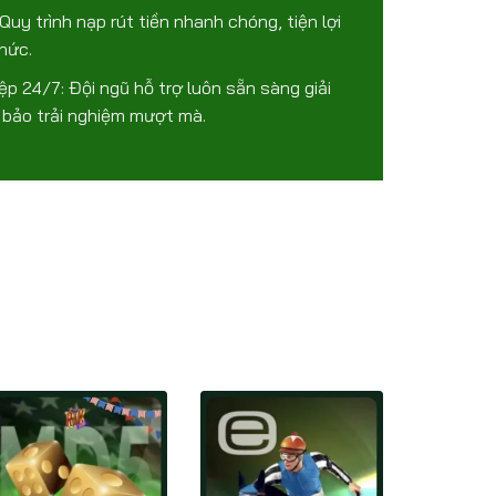
Quy trình nạp rút tiền nhanh chóng, tiện lợi
hức.
p 24/7: Đội ngũ hỗ trợ luôn sẵn sàng giải
bảo trải nghiệm mượt mà.