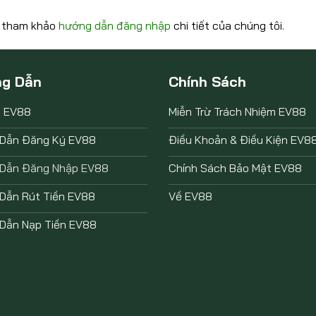
y tham khảo
hướng dẫn đăng nhập
chi tiết của chúng tôi.
g Dẫn
Chính Sách
p EV88
Miễn Trừ Trách Nhiệm EV88
Dẫn Đăng Ký EV88
Điều Khoản & Điều Kiện EV8
Dẫn Đăng Nhập EV88
Chính Sách Bảo Mật EV88
Dẫn Rút Tiền EV88
Về EV88
Dẫn Nạp Tiền EV88