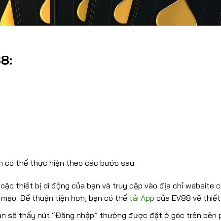
8:
n có thể thực hiện theo các bước sau:
oặc thiết bị di động của bạn và truy cập vào địa chỉ website 
ả mạo. Để thuận tiện hơn, bạn có thể
tải App
của EV88 về thiết 
ạn sẽ thấy nút “Đăng nhập” thường được đặt ở góc trên bên p