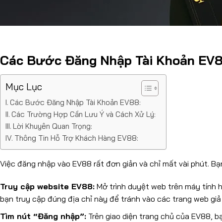
Các Bước Đăng Nhập Tài Khoản EV8
Mục Lục
Các Bước Đăng Nhập Tài Khoản EV88:
Các Trường Hợp Cần Lưu Ý và Cách Xử Lý:
Lời Khuyên Quan Trọng:
Thông Tin Hỗ Trợ Khách Hàng EV88:
Việc đăng nhập vào EV88 rất đơn giản và chỉ mất vài phút. Bạ
Truy cập website EV88:
Mở trình duyệt web trên máy tính h
bạn truy cập đúng địa chỉ này để tránh vào các trang web gi
Tìm nút “Đăng nhập”:
Trên giao diện trang chủ của EV88, b