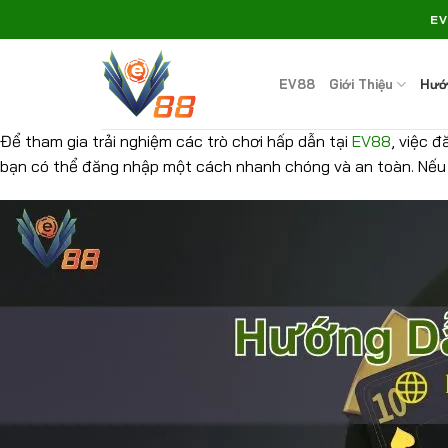
Chuyển
EV
đến
nội
EV88
Giới Thiệu
Hướ
dung
Để tham gia trải nghiệm các trò chơi hấp dẫn tại
EV88
, việc 
bạn có thể đăng nhập một cách nhanh chóng và an toàn. Nếu