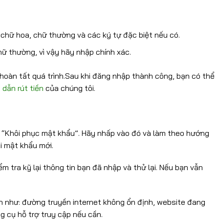
hữ hoa, chữ thường và các ký tự đặc biệt nếu có.
 thường, vì vậy hãy nhập chính xác.
hoàn tất quá trình.Sau khi đăng nhập thành công, bạn có thể
dẫn rút tiền
của chúng tôi.
c “Khôi phục mật khẩu”. Hãy nhấp vào đó và làm theo hướng
i mật khẩu mới.
m tra kỹ lại thông tin bạn đã nhập và thử lại. Nếu bạn vẫn
n như: đường truyền internet không ổn định, website đang
ng cụ hỗ trợ truy cập nếu cần.