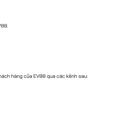
V88.
 khách hàng của EV88 qua các kênh sau: