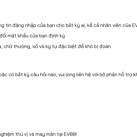
g tin đăng nhập của bạn cho bất kỳ ai, kể cả nhân viên của E
ổi mật khẩu của bạn định kỳ.
 chữ thường, số và ký tự đặc biệt để khó bị đoán.
ặc có bất kỳ câu hỏi nào, vui lòng liên hệ với bộ phận hỗ trợ
nghiệm thú vị và may mắn tại EV88!