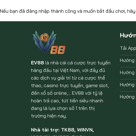
Nếu bạn đã đăng nhập thành công và muốn bắt đầu chơi, hã
Hướn
Tải Ap
Hướng 
EV88
là nhà cái cá cược trực tuyến
hàng đầu tại Việt Nam, với đầy đủ
Hướng 
các dịch vụ giải trí từ cá cược thể
Hướng 
thao, casino trực tuyến, game slot,
đến xổ số online,... EV88 với tỷ lệ
Hướng 
hoàn trả cao, tút tiền siêu nhanh
đang là lựa chọn số 1 trên thị
trường hiện nay.
Nhà tài trợ:
TK88
,
WINVN
,