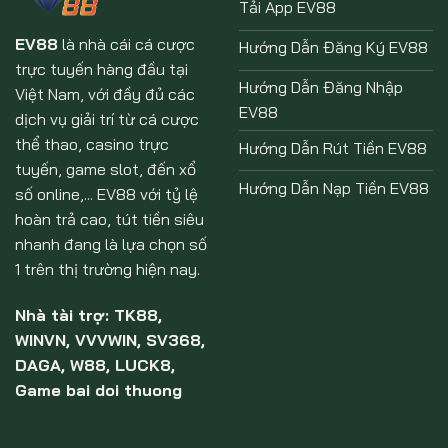
Tải App EV88
EV88
là nhà cái cá cược
Hướng Dẫn Đăng Ký EV88
trực tuyến hàng đầu tại
Hướng Dẫn Đăng Nhập
Việt Nam, với đầy đủ các
EV88
dịch vụ giải trí từ cá cược
thể thao, casino trực
Hướng Dẫn Rút Tiền EV88
tuyến, game slot, đến xổ
Hướng Dẫn Nạp Tiền EV88
số online,... EV88 với tỷ lệ
hoàn trả cao, tút tiền siêu
nhanh đang là lựa chọn số
1 trên thị trường hiện nay.
Nhà tài trợ:
TK88
,
WINVN
,
VVVWIN
,
SV368
,
DAGA
,
W88
,
LUCK8
,
G
ame bai doi thuong