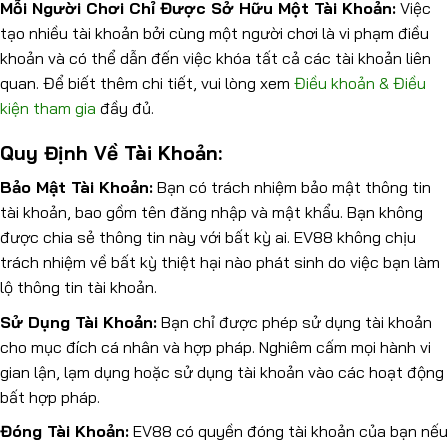
Mỗi Người Chơi Chỉ Được Sở Hữu Một Tài Khoản:
Việc
tạo nhiều tài khoản bởi cùng một người chơi là vi phạm điều
khoản và có thể dẫn đến việc khóa tất cả các tài khoản liên
quan. Để biết thêm chi tiết, vui lòng xem
Điều khoản & Điều
kiện tham gia
đầy đủ.
Quy Định Về Tài Khoản:
Bảo Mật Tài Khoản:
Bạn có trách nhiệm bảo mật thông tin
tài khoản, bao gồm tên đăng nhập và mật khẩu. Bạn không
được chia sẻ thông tin này với bất kỳ ai. EV88 không chịu
trách nhiệm về bất kỳ thiệt hại nào phát sinh do việc bạn làm
lộ thông tin tài khoản.
Sử Dụng Tài Khoản:
Bạn chỉ được phép sử dụng tài khoản
cho mục đích cá nhân và hợp pháp. Nghiêm cấm mọi hành vi
gian lận, lạm dụng hoặc sử dụng tài khoản vào các hoạt động
bất hợp pháp.
Đóng Tài Khoản:
EV88 có quyền đóng tài khoản của bạn nếu