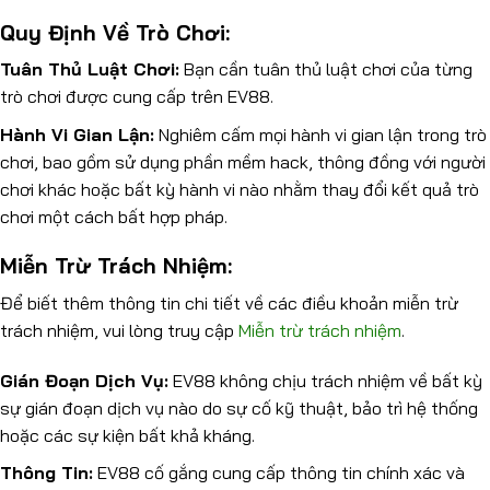
Quy Định Về Trò Chơi:
Tuân Thủ Luật Chơi:
Bạn cần tuân thủ luật chơi của từng
trò chơi được cung cấp trên EV88.
Hành Vi Gian Lận:
Nghiêm cấm mọi hành vi gian lận trong trò
chơi, bao gồm sử dụng phần mềm hack, thông đồng với người
chơi khác hoặc bất kỳ hành vi nào nhằm thay đổi kết quả trò
chơi một cách bất hợp pháp.
Miễn Trừ Trách Nhiệm:
Để biết thêm thông tin chi tiết về các điều khoản miễn trừ
trách nhiệm, vui lòng truy cập
Miễn trừ trách nhiệm
.
Gián Đoạn Dịch Vụ:
EV88 không chịu trách nhiệm về bất kỳ
sự gián đoạn dịch vụ nào do sự cố kỹ thuật, bảo trì hệ thống
hoặc các sự kiện bất khả kháng.
Thông Tin:
EV88 cố gắng cung cấp thông tin chính xác và