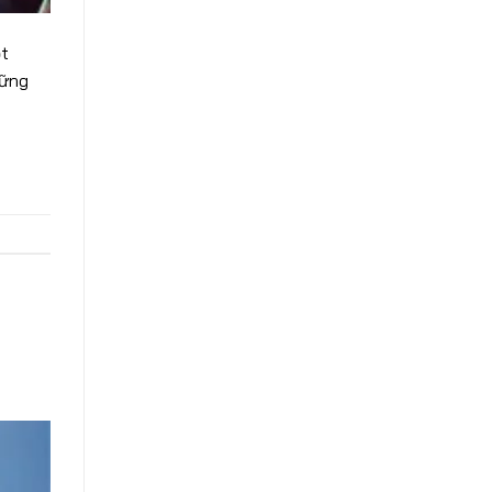
ột
vững