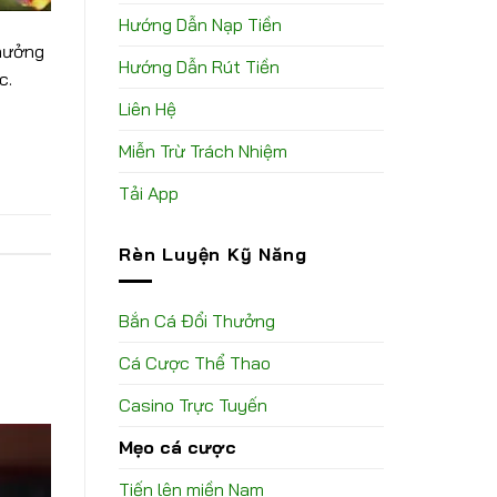
Hướng Dẫn Nạp Tiền
thưởng
Hướng Dẫn Rút Tiền
c.
Liên Hệ
Miễn Trừ Trách Nhiệm
Tải App
Rèn Luyện Kỹ Năng
Bắn Cá Đổi Thưởng
Cá Cược Thể Thao
Casino Trực Tuyến
Mẹo cá cược
Tiến lên miền Nam