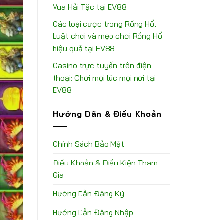
Vua Hải Tặc tại EV88
Các loại cược trong Rồng Hổ,
Luật chơi và mẹo chơi Rồng Hổ
hiệu quả tại EV88
Casino trực tuyến trên điện
thoại: Chơi mọi lúc mọi nơi tại
EV88
Hướng Dãn & Điều Khoản
Chính Sách Bảo Mật
Điều Khoản & Điều Kiện Tham
Gia
Hướng Dẫn Đăng Ký
Hướng Dẫn Đăng Nhập