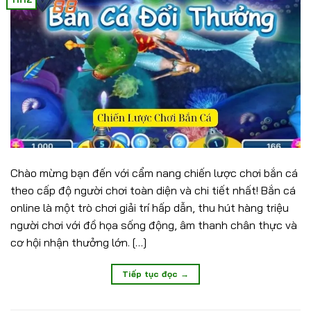
Chào mừng bạn đến với cẩm nang chiến lược chơi bắn cá
theo cấp độ người chơi toàn diện và chi tiết nhất! Bắn cá
online là một trò chơi giải trí hấp dẫn, thu hút hàng triệu
người chơi với đồ họa sống động, âm thanh chân thực và
cơ hội nhận thưởng lớn. […]
Tiếp tục đọc
→