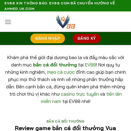
Chuyển
EV88 XIN THÔNG BÁO: EV88.COM ĐÃ CHUYỂN HƯỚNG VỀ
AHMED.UK.COM
đến
nội
dung
ĐĂNG NHẬP
ĐĂNG KÝ
Khám phá thế giới đại dương bao la và đầy màu sắc với
danh mục
bắn cá đổi thưởng
tại
EV88
! Nơi quy tụ
những kinh nghiệm,
mẹo cá cược
đỉnh cao giúp bạn chinh
phục mọi thử thách và rinh về những phần thưởng hấp
dẫn. Bên cạnh bắn cá, đừng quên khám phá thêm những
trò chơi thú vị khác như
casino trực tuyến
và
tiến lên
miền nam
tại EV88 nhé!
BẮN CÁ ĐỔI THƯỞNG
Review game bắn cá đổi thưởng Vua