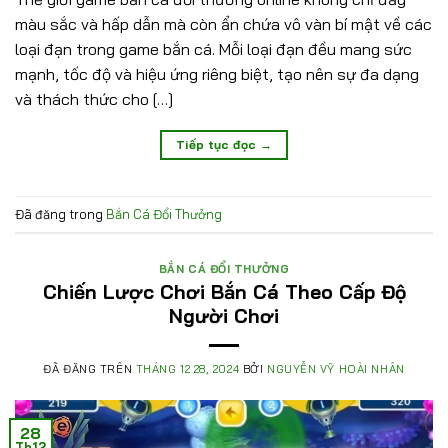
màu sắc và hấp dẫn mà còn ẩn chứa vô vàn bí mật về các
loại đạn trong game bắn cá. Mỗi loại đạn đều mang sức
mạnh, tốc độ và hiệu ứng riêng biệt, tạo nên sự đa dạng
và thách thức cho […]
Tiếp tục đọc
→
Đã đăng trong
Bắn Cá Đổi Thưởng
BẮN CÁ ĐỔI THƯỞNG
Chiến Lược Chơi Bắn Cá Theo Cấp Độ
Người Chơi
ĐÃ ĐĂNG TRÊN
THÁNG 12 28, 2024
BỞI
NGUYỄN VỸ HOÀI NHÂN
28
Th12