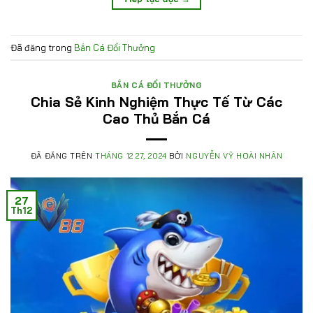
Đã đăng trong
Bắn Cá Đổi Thưởng
BẮN CÁ ĐỔI THƯỞNG
Chia Sẻ Kinh Nghiệm Thực Tế Từ Các
Cao Thủ Bắn Cá
ĐÃ ĐĂNG TRÊN
THÁNG 12 27, 2024
BỞI
NGUYỄN VỸ HOÀI NHÂN
27
Th12