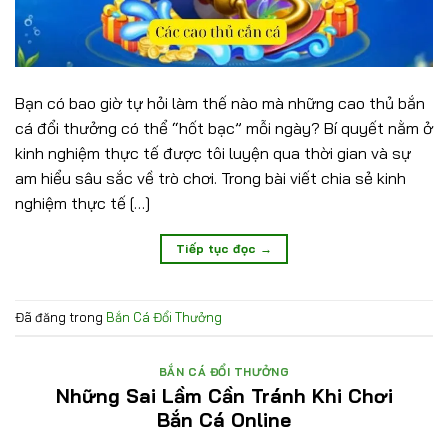
Bạn có bao giờ tự hỏi làm thế nào mà những cao thủ bắn
cá đổi thưởng có thể “hốt bạc” mỗi ngày? Bí quyết nằm ở
kinh nghiệm thực tế được tôi luyện qua thời gian và sự
am hiểu sâu sắc về trò chơi. Trong bài viết chia sẻ kinh
nghiệm thực tế […]
Tiếp tục đọc
→
Đã đăng trong
Bắn Cá Đổi Thưởng
BẮN CÁ ĐỔI THƯỞNG
Những Sai Lầm Cần Tránh Khi Chơi
Bắn Cá Online