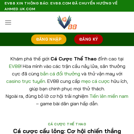
Chuyển
EV88 XIN THÔNG BÁO: EV88.COM ĐÃ CHUYỂN HƯỚNG VỀ
AHMED.UK.COM
đến
nội
dung
ĐĂNG NHẬP
ĐĂNG KÝ
Khám phá thế giới
Cá Cược Thể Thao
đỉnh cao tại
EV88
! Hòa mình vào các trận cầu nảy lửa, săn thưởng
cực đã cùng
bắn cá đổi thưởng
và thử vận may với
casino trực tuyến
. EV88 cung cấp
mẹo cá cược
hữu ích,
giúp bạn chinh phục mọi thử thách.
Ngoài ra, đừng bỏ lỡ cơ hội trải nghiệm
Tiến lên miền nam
– game bài dân gian hấp dẫn.
CÁ CƯỢC THỂ THAO
Cá cược cầu lông: Cơ hội chiến thắng