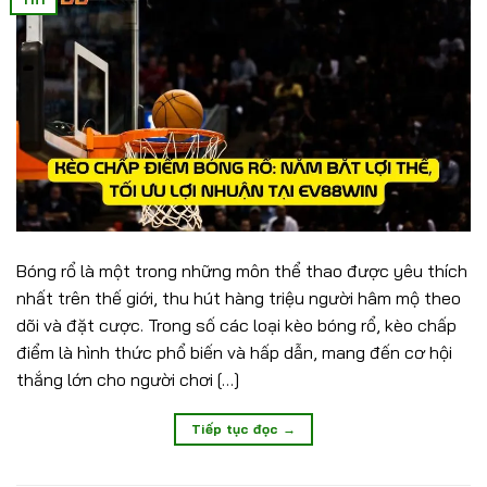
Bóng rổ là một trong những môn thể thao được yêu thích
nhất trên thế giới, thu hút hàng triệu người hâm mộ theo
dõi và đặt cược. Trong số các loại kèo bóng rổ, kèo chấp
điểm là hình thức phổ biến và hấp dẫn, mang đến cơ hội
thắng lớn cho người chơi […]
Tiếp tục đọc
→