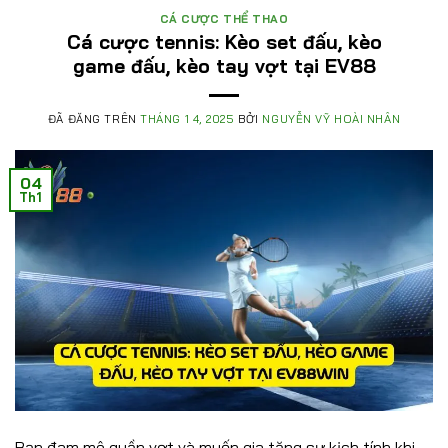
CÁ CƯỢC THỂ THAO
Cá cược tennis: Kèo set đấu, kèo
game đấu, kèo tay vợt tại EV88
ĐÃ ĐĂNG TRÊN
THÁNG 1 4, 2025
BỞI
NGUYỄN VỸ HOÀI NHÂN
04
Th1
Bạn đam mê quần vợt và muốn gia tăng sự kịch tính khi