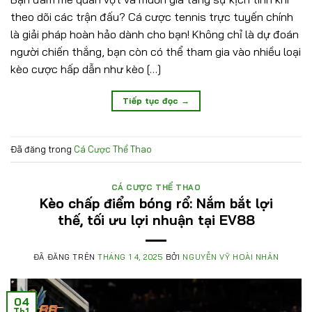
theo dõi các trận đấu? Cá cược tennis trực tuyến chính
là giải pháp hoàn hảo dành cho bạn! Không chỉ là dự đoán
người chiến thắng, bạn còn có thể tham gia vào nhiều loại
kèo cược hấp dẫn như kèo […]
Tiếp tục đọc
→
Đã đăng trong
Cá Cược Thể Thao
CÁ CƯỢC THỂ THAO
Kèo chấp điểm bóng rổ: Nắm bắt lợi
thế, tối ưu lợi nhuận tại EV88
ĐÃ ĐĂNG TRÊN
THÁNG 1 4, 2025
BỞI
NGUYỄN VỸ HOÀI NHÂN
04
Th1