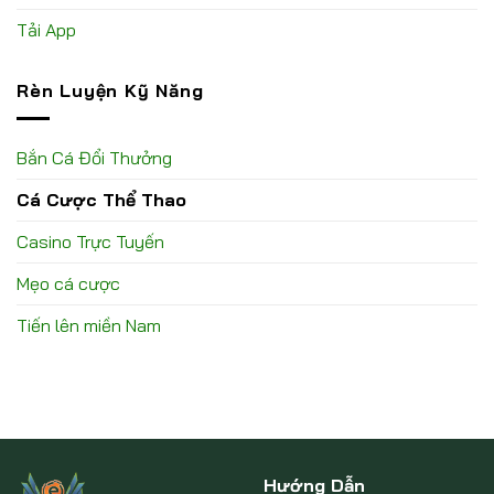
Tải App
Rèn Luyện Kỹ Năng
Bắn Cá Đổi Thưởng
Cá Cược Thể Thao
Casino Trực Tuyến
Mẹo cá cược
Tiến lên miền Nam
Hướng Dẫn