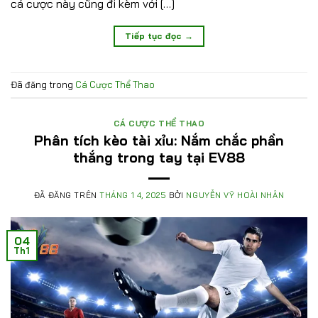
cá cược này cũng đi kèm với […]
Tiếp tục đọc
→
Đã đăng trong
Cá Cược Thể Thao
CÁ CƯỢC THỂ THAO
Phân tích kèo tài xỉu: Nắm chắc phần
thắng trong tay tại EV88
ĐÃ ĐĂNG TRÊN
THÁNG 1 4, 2025
BỞI
NGUYỄN VỸ HOÀI NHÂN
04
Th1