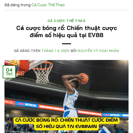
Đã đăng trong
Cá Cược Thể Thao
CÁ CƯỢC THỂ THAO
Cá cược bóng rổ: Chiến thuật cược
điểm số hiệu quả tại EV88
ĐÃ ĐĂNG TRÊN
THÁNG 1 4, 2025
BỞI
NGUYỄN VỸ HOÀI NHÂN
04
Th1