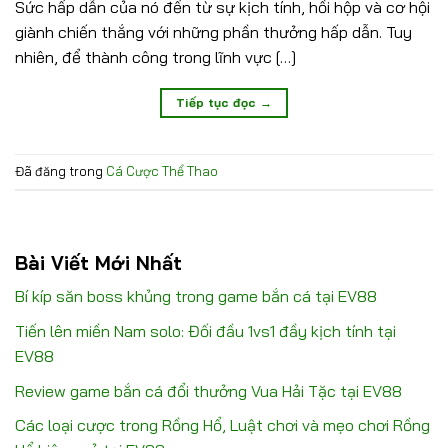
Sức hấp dẫn của nó đến từ sự kịch tính, hồi hộp và cơ hội
giành chiến thắng với những phần thưởng hấp dẫn. Tuy
nhiên, để thành công trong lĩnh vực […]
Tiếp tục đọc
→
Đã đăng trong
Cá Cược Thể Thao
Bài Viết Mới Nhất
Bí kíp săn boss khủng trong game bắn cá tại EV88
Tiến lên miền Nam solo: Đối đầu 1vs1 đầy kịch tính tại
EV88
Review game bắn cá đổi thưởng Vua Hải Tặc tại EV88
Các loại cược trong Rồng Hổ, Luật chơi và mẹo chơi Rồng