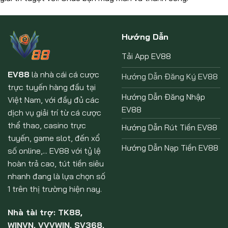
Hướng Dẫn
Tải App EV88
EV88
là nhà cái cá cược
Hướng Dẫn Đăng Ký EV88
trực tuyến hàng đầu tại
Hướng Dẫn Đăng Nhập
Việt Nam, với đầy đủ các
EV88
dịch vụ giải trí từ cá cược
thể thao, casino trực
Hướng Dẫn Rút Tiền EV88
tuyến, game slot, đến xổ
Hướng Dẫn Nạp Tiền EV88
số online,... EV88 với tỷ lệ
hoàn trả cao, tút tiền siêu
nhanh đang là lựa chọn số
1 trên thị trường hiện nay.
Nhà tài trợ:
TK88
,
WINVN
,
VVVWIN
,
SV368
,