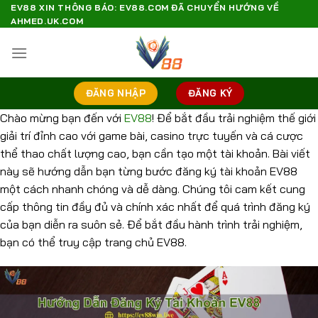
Chuyển
EV88 XIN THÔNG BÁO: EV88.COM ĐÃ CHUYỂN HƯỚNG VỀ
AHMED.UK.COM
đến
nội
dung
ĐĂNG NHẬP
ĐĂNG KÝ
Chào mừng bạn đến với
EV88
! Để bắt đầu trải nghiệm thế giới
giải trí đỉnh cao với game bài, casino trực tuyến và cá cược
thể thao chất lượng cao, bạn cần tạo một tài khoản. Bài viết
này sẽ hướng dẫn bạn từng bước đăng ký tài khoản EV88
một cách nhanh chóng và dễ dàng. Chúng tôi cam kết cung
cấp thông tin đầy đủ và chính xác nhất để quá trình đăng ký
của bạn diễn ra suôn sẻ. Để bắt đầu hành trình trải nghiệm,
bạn có thể truy cập trang chủ EV88.