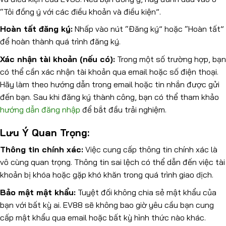
“Tôi đồng ý với các điều khoản và điều kiện”.
Hoàn tất đăng ký:
Nhấp vào nút “Đăng ký” hoặc “Hoàn tất”
để hoàn thành quá trình đăng ký.
Xác nhận tài khoản (nếu có):
Trong một số trường hợp, bạn
có thể cần xác nhận tài khoản qua email hoặc số điện thoại.
Hãy làm theo hướng dẫn trong email hoặc tin nhắn được gửi
đến bạn. Sau khi đăng ký thành công, bạn có thể tham khảo
hướng dẫn đăng nhập
để bắt đầu trải nghiệm.
Lưu Ý Quan Trọng:
Thông tin chính xác:
Việc cung cấp thông tin chính xác là
vô cùng quan trọng. Thông tin sai lệch có thể dẫn đến việc tài
khoản bị khóa hoặc gặp khó khăn trong quá trình giao dịch.
Bảo mật mật khẩu:
Tuyệt đối không chia sẻ mật khẩu của
bạn với bất kỳ ai. EV88 sẽ không bao giờ yêu cầu bạn cung
cấp mật khẩu qua email hoặc bất kỳ hình thức nào khác.