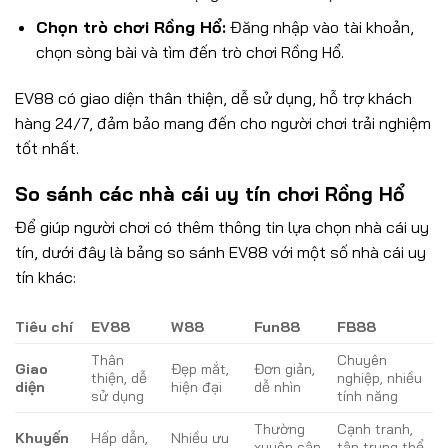
Chọn trò chơi Rồng Hổ:
Đăng nhập vào tài khoản,
chọn sòng bài và tìm đến trò chơi Rồng Hổ.
EV88 có giao diện thân thiện, dễ sử dụng, hỗ trợ khách
hàng 24/7, đảm bảo mang đến cho người chơi trải nghiệm
tốt nhất.
So sánh các nhà cái uy tín chơi Rồng Hổ
Để giúp người chơi có thêm thông tin lựa chọn nhà cái uy
tín, dưới đây là bảng so sánh EV88 với một số nhà cái uy
tín khác:
Tiêu chí
EV88
W88
Fun88
FB88
Thân
Chuyên
Giao
Đẹp mắt,
Đơn giản,
thiện, dễ
nghiệp, nhiều
diện
hiện đại
dễ nhìn
sử dụng
tính năng
Thường
Cạnh tranh,
Khuyến
Hấp dẫn,
Nhiều ưu
xuyên cập
tập trung thể