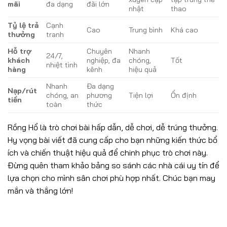
mãi
đa dạng
đãi lớn
nhật
thao
Tỷ lệ trả
Cạnh
Cao
Trung bình
Khá cao
thưởng
tranh
Hỗ trợ
Chuyên
Nhanh
24/7,
khách
nghiệp, đa
chóng,
Tốt
nhiệt tình
hàng
kênh
hiệu quả
Nhanh
Đa dạng
Nạp/rút
chóng, an
phương
Tiện lợi
Ổn định
tiền
toàn
thức
Rồng Hổ là trò chơi bài hấp dẫn, dễ chơi, dễ trúng thưởng.
Hy vọng bài viết đã cung cấp cho bạn những kiến thức bổ
ích và chiến thuật hiệu quả để chinh phục trò chơi này.
Đừng quên tham khảo bảng so sánh các nhà cái uy tín để
lựa chọn cho mình sân chơi phù hợp nhất. Chúc bạn may
mắn và thắng lớn!