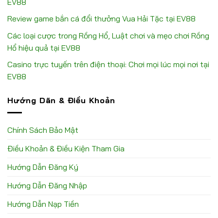
EV88
Review game bắn cá đổi thưởng Vua Hải Tặc tại EV88
Các loại cược trong Rồng Hổ, Luật chơi và mẹo chơi Rồng
Hổ hiệu quả tại EV88
Casino trực tuyến trên điện thoại: Chơi mọi lúc mọi nơi tại
EV88
Hướng Dãn & Điều Khoản
Chính Sách Bảo Mật
Điều Khoản & Điều Kiện Tham Gia
Hướng Dẫn Đăng Ký
Hướng Dẫn Đăng Nhập
Hướng Dẫn Nạp Tiền