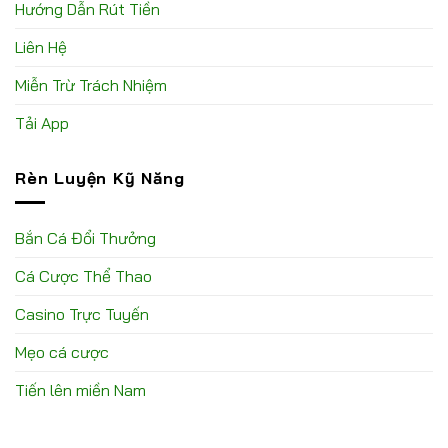
Hướng Dẫn Rút Tiền
Liên Hệ
Miễn Trừ Trách Nhiệm
Tải App
Rèn Luyện Kỹ Năng
Bắn Cá Đổi Thưởng
Cá Cược Thể Thao
Casino Trực Tuyến
Mẹo cá cược
Tiến lên miền Nam