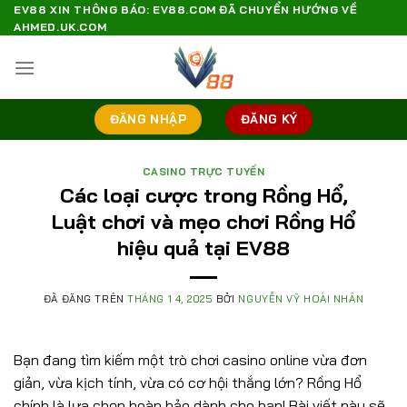
Chuyển
EV88 XIN THÔNG BÁO: EV88.COM ĐÃ CHUYỂN HƯỚNG VỀ
AHMED.UK.COM
đến
nội
dung
ĐĂNG NHẬP
ĐĂNG KÝ
CASINO TRỰC TUYẾN
Các loại cược trong Rồng Hổ,
Luật chơi và mẹo chơi Rồng Hổ
hiệu quả tại EV88
ĐÃ ĐĂNG TRÊN
THÁNG 1 4, 2025
BỞI
NGUYỄN VỸ HOÀI NHÂN
Bạn đang tìm kiếm một trò chơi casino online vừa đơn
giản, vừa kịch tính, vừa có cơ hội thắng lớn? Rồng Hổ
chính là lựa chọn hoàn hảo dành cho bạn! Bài viết này sẽ