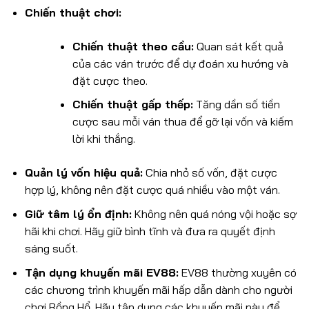
Chiến thuật chơi:
Chiến thuật theo cầu:
Quan sát kết quả
của các ván trước để dự đoán xu hướng và
đặt cược theo.
Chiến thuật gấp thếp:
Tăng dần số tiền
cược sau mỗi ván thua để gỡ lại vốn và kiếm
lời khi thắng.
Quản lý vốn hiệu quả:
Chia nhỏ số vốn, đặt cược
hợp lý, không nên đặt cược quá nhiều vào một ván.
Giữ tâm lý ổn định:
Không nên quá nóng vội hoặc sợ
hãi khi chơi. Hãy giữ bình tĩnh và đưa ra quyết định
sáng suốt.
Tận dụng khuyến mãi EV88:
EV88 thường xuyên có
các chương trình khuyến mãi hấp dẫn dành cho người
chơi Rồng Hổ. Hãy tận dụng các khuyến mãi này để