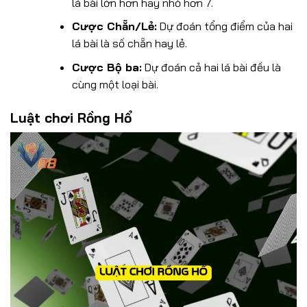
lá bài lớn hơn hay nhỏ hơn 7.
Cược Chẵn/Lẻ:
Dự đoán tổng điểm của hai
lá bài là số chẵn hay lẻ.
Cược Bộ ba:
Dự đoán cả hai lá bài đều là
cùng một loại bài.
Luật chơi Rồng Hổ