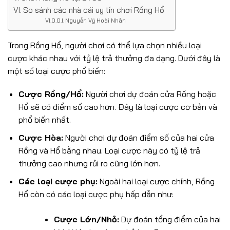
So sánh các nhà cái uy tín chơi Rồng Hổ
Nguyễn Vỹ Hoài Nhân
Trong Rồng Hổ, người chơi có thể lựa chọn nhiều loại
cược khác nhau với tỷ lệ trả thưởng đa dạng. Dưới đây là
một số loại cược phổ biến:
Cược Rồng/Hổ:
Người chơi dự đoán cửa Rồng hoặc
Hổ sẽ có điểm số cao hơn. Đây là loại cược cơ bản và
phổ biến nhất.
Cược Hòa:
Người chơi dự đoán điểm số của hai cửa
Rồng và Hổ bằng nhau. Loại cược này có tỷ lệ trả
thưởng cao nhưng rủi ro cũng lớn hơn.
Các loại cược phụ:
Ngoài hai loại cược chính, Rồng
Hổ còn có các loại cược phụ hấp dẫn như:
Cược Lớn/Nhỏ:
Dự đoán tổng điểm của hai