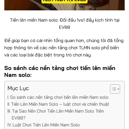
Tiến lên miền Nam solo: Đối đầu 1vs1 đầy kịch tính tại
EV88
Để giúp bạn có cái nhìn tổng quan hơn, chúng tôi đã tổng
hợp thông tin về các nền tảng chơi TLMN solo phổ biến
và các loại bài đặc biệt trong trò chơi này:
So sánh các nền tảng chơi tiến lên miền
Nam solo:
Mục Lục
So sánh các nền tảng chơi tiến lên miền Nam solo:
Tiến Lên Miền Nam Solo – luật chơi và chiến thuật
Tại Sao Nên Chơi Tiến Lên Miền Nam Solo Trên
EV88?
Luật Chơi Tiến Lên Miền Nam Solo