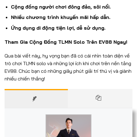
Cộng đồng người chơi đông đảo, sôi nổi.
Nhiều chương trình khuyến mãi hấp dẫn.
Ứng dụng di động tiện lợi, dễ sử dụng.
Tham Gia Cộng Đồng TLMN Solo Trên EV88 Ngay!
Qua bài viết này, hy vọng bạn đã có cái nhìn toàn diện về
trò chơi TLMN solo và những lợi ích khi chơi trên nền tảng
EV88. Chúc bạn có những giây phút giải trí thú vị và giành
nhiều chiến thắng!