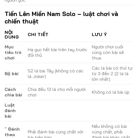
nguồn gốc
Tiến Lên Miền Nam Solo – luật chơi và
chiến thuật
NỘI
CHI TIẾT
LƯU Ý
DUNG
Mục
Người chơi cuối
Hạ gục hết bài trên tay trước
tiêu trò
cùng còn bài sẽ
đối thủ.
chơi
thua.
Các lá bài có thứ tự
52 lá bài Tây (không có các
Bộ bài
từ 3 đến 2 (2 là lá
lá Joker).
lớn nhất).
Cách
Chia đều 13 lá cho mỗi người
Không có lá bài úp.
chia bài
chơi.
Luật
đánh
bài
Nếu không có bài
*
Đánh
Phải đánh bài cùng chất với
cùng chất, phải
theo
bài trên bàn.
đánh bài khác chất