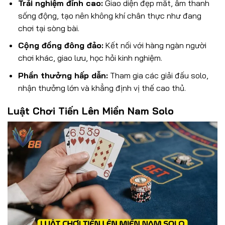
Trải nghiệm đỉnh cao:
Giao diện đẹp mắt, âm thanh
sống động, tạo nên không khí chân thực như đang
chơi tại sòng bài.
Cộng đồng đông đảo:
Kết nối với hàng ngàn người
chơi khác, giao lưu, học hỏi kinh nghiệm.
Phần thưởng hấp dẫn:
Tham gia các giải đấu solo,
nhận thưởng lớn và khẳng định vị thế cao thủ.
Luật Chơi Tiến Lên Miền Nam Solo