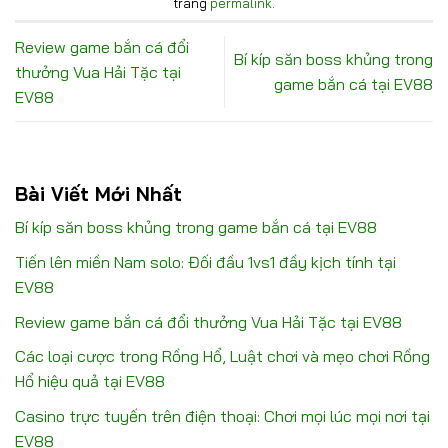
trang
permalink
.
Review game bắn cá đổi
Bí kíp săn boss khủng trong
thưởng Vua Hải Tặc tại
game bắn cá tại EV88
EV88
Bài Viết Mới Nhất
Bí kíp săn boss khủng trong game bắn cá tại EV88
Tiến lên miền Nam solo: Đối đầu 1vs1 đầy kịch tính tại
EV88
Review game bắn cá đổi thưởng Vua Hải Tặc tại EV88
Các loại cược trong Rồng Hổ, Luật chơi và mẹo chơi Rồng
Hổ hiệu quả tại EV88
Casino trực tuyến trên điện thoại: Chơi mọi lúc mọi nơi tại
EV88