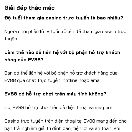
Giải đáp thắc mắc
Độ tuổi tham gia casino trực tuyến là bao nhiêu?
Người chơi phải đủ 18 tuổi trở lên để tham gia casino trực
tuyến.
Làm thế nào để liên hệ với bộ phận hỗ trợ khách
hàng của EV88?
Bạn có thể liên hệ với bộ phận hỗ trợ khách hàng của
EV88 qua chat trực tuyến, hotline hoặc email.
EV88 có hỗ trợ chơi trên máy tính không?
Có, EV88 hỗ trợ chơi trên cả điện thoại và máy tính.
Casino trực tuyến trên điện thoại tại EV88 mang đến cho
bạn trải nghiệm giải trí đỉnh cao, tiện lợi và an toàn. Với