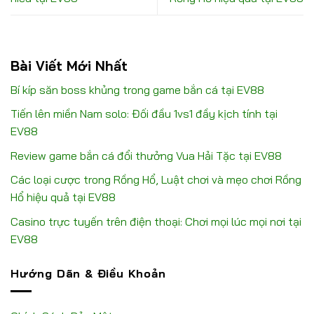
Bài Viết Mới Nhất
Bí kíp săn boss khủng trong game bắn cá tại EV88
Tiến lên miền Nam solo: Đối đầu 1vs1 đầy kịch tính tại
EV88
Review game bắn cá đổi thưởng Vua Hải Tặc tại EV88
Các loại cược trong Rồng Hổ, Luật chơi và mẹo chơi Rồng
Hổ hiệu quả tại EV88
Casino trực tuyến trên điện thoại: Chơi mọi lúc mọi nơi tại
EV88
Hướng Dãn & Điều Khoản