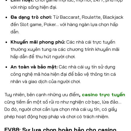
với nhịp sống hiện đại.
Đa dạng trò chơi:
Từ Baccarat, Roulette, Blackjack
đến Slot game, Poker… với hàng ngàn lựa chọn hấp
dẫn.
Khuyến mãi phong phú:
Các nhà cái trực tuyến
thường xuyên tung ra các chương trình khuyến mãi
hấp dẫn để thu hút người chơi.
An toàn và bảo mật:
Các nhà cái uy tín sử dụng
công nghệ mã hóa hiện đại để bảo vệ thông tin cá
nhân và giao dịch của người chơi.
Tuy nhiên, bên cạnh những ưu điểm
,
casino trực tuyến
cũng tiềm ẩn một số rủi ro như nghiện cờ bạc, lừa đảo…
Do đó, người chơi cần lựa chọn nhà cái uy tín, có giấy
phép hoạt động hợp pháp và chơi có trách nhiệm.
EV88: Sự lựa chọn hoàn hảo cho casino