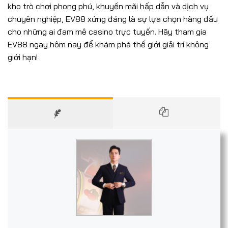
kho trò chơi phong phú, khuyến mãi hấp dẫn và dịch vụ
chuyên nghiệp, EV88 xứng đáng là sự lựa chọn hàng đầu
cho những ai đam mê casino trực tuyến. Hãy tham gia
EV88 ngay hôm nay để khám phá thế giới giải trí không
giới hạn!