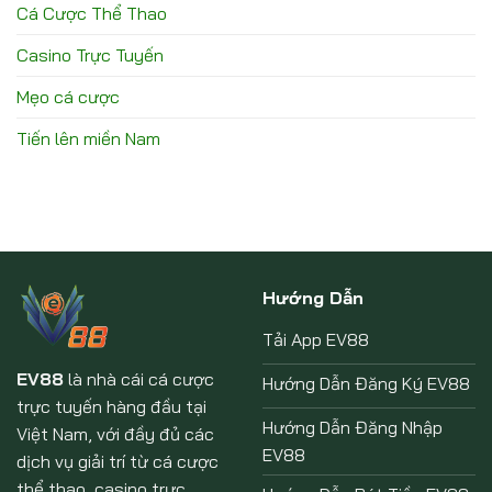
Cá Cược Thể Thao
Casino Trực Tuyến
Mẹo cá cược
Tiến lên miền Nam
Hướng Dẫn
Tải App EV88
EV88
là nhà cái cá cược
Hướng Dẫn Đăng Ký EV88
trực tuyến hàng đầu tại
Hướng Dẫn Đăng Nhập
Việt Nam, với đầy đủ các
EV88
dịch vụ giải trí từ cá cược
thể thao, casino trực