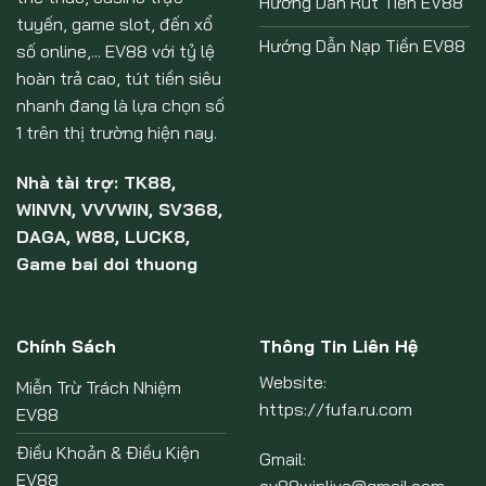
Hướng Dẫn Rút Tiền EV88
tuyến, game slot, đến xổ
Hướng Dẫn Nạp Tiền EV88
số online,... EV88 với tỷ lệ
hoàn trả cao, tút tiền siêu
nhanh đang là lựa chọn số
1 trên thị trường hiện nay.
Nhà tài trợ:
TK88
,
WINVN
,
VVVWIN
,
SV368
,
DAGA
,
W88
,
LUCK8
,
G
ame bai doi thuong
Chính Sách
Thông Tin Liên Hệ
Website:
Miễn Trừ Trách Nhiệm
https://fufa.ru.com
EV88
Điều Khoản & Điều Kiện
Gmail:
EV88
ev88winlive@gmail.com