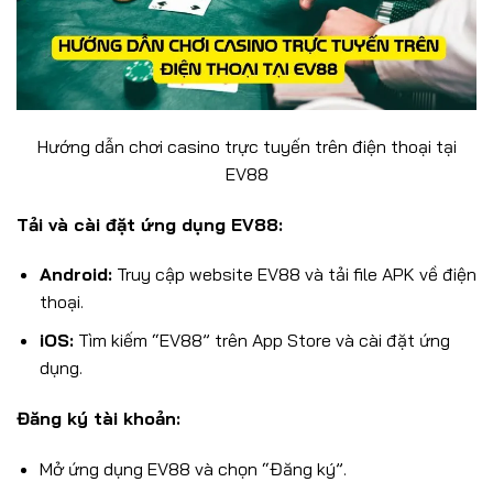
Hướng dẫn chơi casino trực tuyến trên điện thoại tại
EV88
Tải và cài đặt ứng dụng EV88:
Android:
Truy cập website EV88 và tải file APK về điện
thoại.
iOS:
Tìm kiếm “EV88” trên App Store và cài đặt ứng
dụng.
Đăng ký tài khoản:
Mở ứng dụng EV88 và chọn “Đăng ký”.