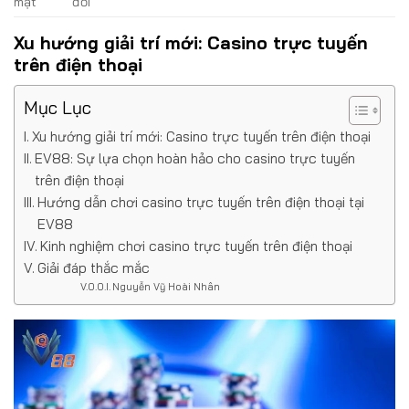
mật
đối
Xu hướng giải trí mới: Casino trực tuyến
trên điện thoại
Mục Lục
Xu hướng giải trí mới: Casino trực tuyến trên điện thoại
EV88: Sự lựa chọn hoàn hảo cho casino trực tuyến
trên điện thoại
Hướng dẫn chơi casino trực tuyến trên điện thoại tại
EV88
Kinh nghiệm chơi casino trực tuyến trên điện thoại
Giải đáp thắc mắc
Nguyễn Vỹ Hoài Nhân