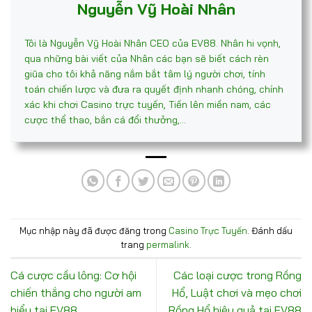
Nguyễn Vỹ Hoài Nhân
Tôi là Nguyễn Vỹ Hoài Nhân CEO của
EV88
. Nhân hi vọnh,
qua những bài viết của Nhân các bạn sẽ biết cách rèn
giũa cho tôi khả năng nắm bắt tâm lý người chơi, tính
toán chiến lược và đưa ra quyết định nhanh chóng, chính
xác khi chơi
Casino trực tuyến
,
Tiến lên miền nam
,
các
cược thể thao
,
bắn cá đổi thưởng
,...
Mục nhập này đã được đăng trong
Casino Trực Tuyến
. Đánh dấu
trang
permalink
.
Cá cược cầu lông: Cơ hội
Các loại cược trong Rồng
chiến thắng cho người am
Hổ, Luật chơi và mẹo chơi
hiểu tại EV88
Rồng Hổ hiệu quả tại EV88