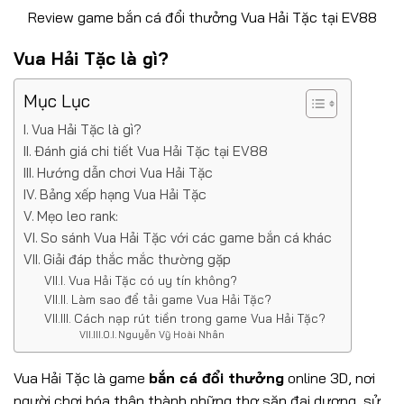
Review game bắn cá đổi thưởng Vua Hải Tặc tại EV88
Vua Hải Tặc là gì?
Mục Lục
Vua Hải Tặc là gì?
Đánh giá chi tiết Vua Hải Tặc tại EV88
Hướng dẫn chơi Vua Hải Tặc
Bảng xếp hạng Vua Hải Tặc
Mẹo leo rank:
So sánh Vua Hải Tặc với các game bắn cá khác
Giải đáp thắc mắc thường gặp
Vua Hải Tặc có uy tín không?
Làm sao để tải game Vua Hải Tặc?
Cách nạp rút tiền trong game Vua Hải Tặc?
Nguyễn Vỹ Hoài Nhân
Vua Hải Tặc là game
bắn cá đổi thưởng
online 3D, nơi
người chơi hóa thân thành những thợ săn đại dương, sử