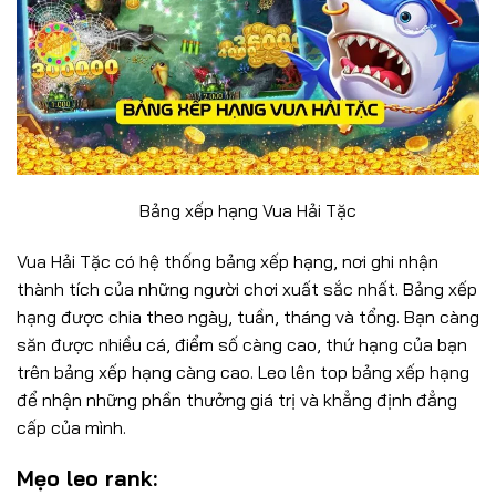
Bảng xếp hạng Vua Hải Tặc
Vua Hải Tặc có hệ thống bảng xếp hạng, nơi ghi nhận
thành tích của những người chơi xuất sắc nhất. Bảng xếp
hạng được chia theo ngày, tuần, tháng và tổng. Bạn càng
săn được nhiều cá, điểm số càng cao, thứ hạng của bạn
trên bảng xếp hạng càng cao. Leo lên top bảng xếp hạng
để nhận những phần thưởng giá trị và khẳng định đẳng
cấp của mình.
Mẹo leo rank: