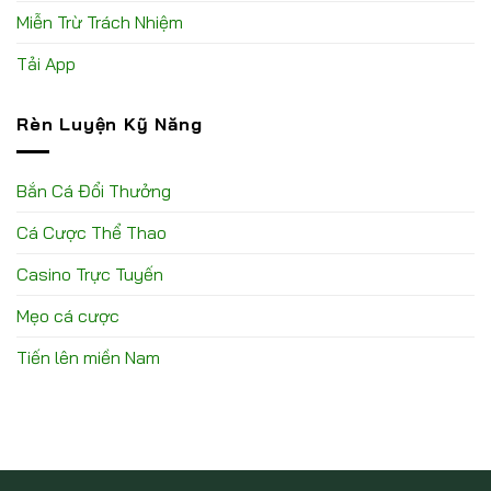
Miễn Trừ Trách Nhiệm
Tải App
Rèn Luyện Kỹ Năng
Bắn Cá Đổi Thưởng
Cá Cược Thể Thao
Casino Trực Tuyến
Mẹo cá cược
Tiến lên miền Nam