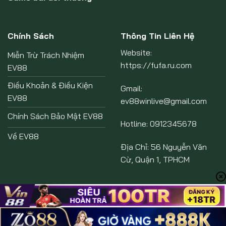
Chính Sách
Thông Tin Liên Hệ
Website:
Miễn Trừ Trách Nhiệm
https://fufa.ru.com
EV88
Điều Khoản & Điều Kiện
Gmail:
EV88
ev88winlive@gmail.com
Chính Sách Bảo Mật EV88
Hotline: 0912345678
Về EV88
Địa Chỉ: 56 Nguyễn Văn
Cừ, Quận 1, TPHCM
Copyright 2026 ©
website chính thức của nhà cái
EV88