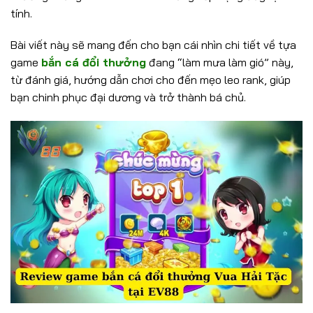
tính.
Bài viết này sẽ mang đến cho bạn cái nhìn chi tiết về tựa
game
bắn cá đổi thưởng
đang “làm mưa làm gió” này,
từ đánh giá, hướng dẫn chơi cho đến mẹo leo rank, giúp
bạn chinh phục đại dương và trở thành bá chủ.