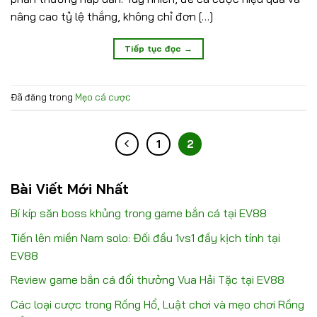
nâng cao tỷ lệ thắng, không chỉ đơn […]
Tiếp tục đọc
→
Đã đăng trong
Mẹo cá cược
1
2
Bài Viết Mới Nhất
Bí kíp săn boss khủng trong game bắn cá tại EV88
Tiến lên miền Nam solo: Đối đầu 1vs1 đầy kịch tính tại
EV88
Review game bắn cá đổi thưởng Vua Hải Tặc tại EV88
Các loại cược trong Rồng Hổ, Luật chơi và mẹo chơi Rồng