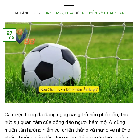
ĐÃ ĐĂNG TRÊN
THÁNG 12 27, 2024
BỞI
NGUYỄN VỸ HOÀI NHÂN
27
Th12
Cá cược bóng đá đang ngày càng trở nên phổ biến, thu
hút sự quan tâm của đông đảo người hâm mộ. Ai cũng
muốn tận hưởng niềm vui chiến thắng và mang về những
phần thưởng hấp dẫn. Tuy nhiên, để cá cược hiệu quả và