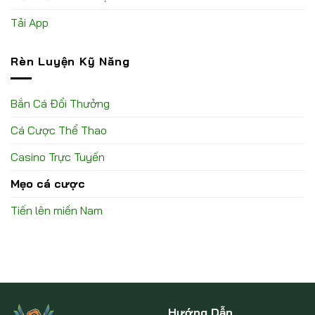
Tải App
Rèn Luyện Kỹ Năng
Bắn Cá Đổi Thưởng
Cá Cược Thể Thao
Casino Trực Tuyến
Mẹo cá cược
Tiến lên miền Nam
Hướng Dẫn