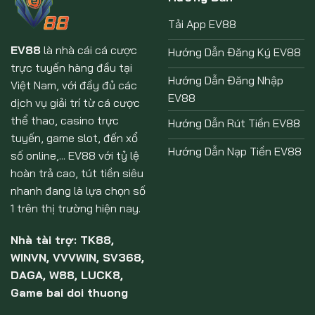
Tải App EV88
EV88
là nhà cái cá cược
Hướng Dẫn Đăng Ký EV88
trực tuyến hàng đầu tại
Hướng Dẫn Đăng Nhập
Việt Nam, với đầy đủ các
EV88
dịch vụ giải trí từ cá cược
thể thao, casino trực
Hướng Dẫn Rút Tiền EV88
tuyến, game slot, đến xổ
Hướng Dẫn Nạp Tiền EV88
số online,... EV88 với tỷ lệ
hoàn trả cao, tút tiền siêu
nhanh đang là lựa chọn số
1 trên thị trường hiện nay.
Nhà tài trợ:
TK88
,
WINVN
,
VVVWIN
,
SV368
,
DAGA
,
W88
,
LUCK8
,
G
ame bai doi thuong