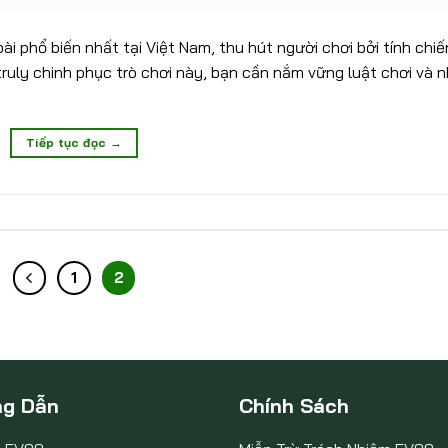
i phổ biến nhất tại Việt Nam, thu hút người chơi bởi tính chiế
 truly chinh phục trò chơi này, bạn cần nắm vững luật chơi và 
Tiếp tục đọc
→
1
2
g Dẫn
Chính Sách