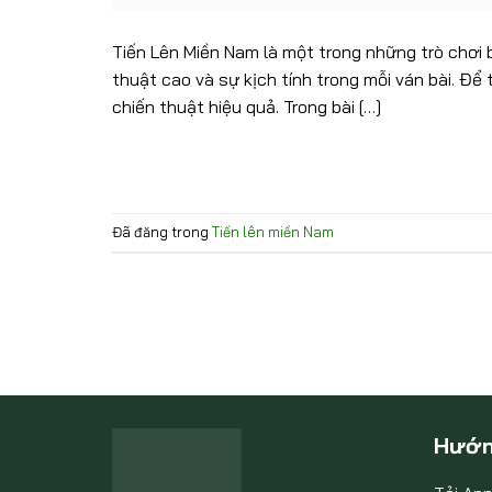
Tiến Lên Miền Nam là một trong những trò chơi bà
thuật cao và sự kịch tính trong mỗi ván bài. Để
chiến thuật hiệu quả. Trong bài […]
Đã đăng trong
Tiến lên miền Nam
Hướn