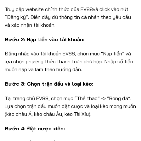
Truy cập website chính thức của EV88và click vào nút
“Đăng ký”. Điền đầy đủ thông tin cá nhân theo yêu cầu
và xác nhận tài khoản.
Bước 2: Nạp tiền vào tài khoản:
Đăng nhập vào tài khoản EV88, chọn mục “Nạp tiền” và
lựa chọn phương thức thanh toán phù hợp. Nhập số tiền
muốn nạp và làm theo hướng dẫn.
Bước 3: Chọn trận đấu và loại kèo:
Tại trang chủ EV88, chọn mục “Thể thao” -> “Bóng đá”.
Lựa chọn trận đấu muốn đặt cược và loại kèo mong muốn
(kèo châu Á, kèo châu Âu, kèo Tài Xỉu).
Bước 4: Đặt cược xiên: