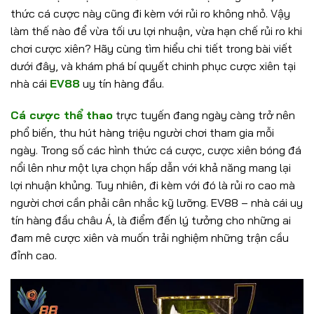
thức cá cược này cũng đi kèm với rủi ro không nhỏ. Vậy
làm thế nào để vừa tối ưu lợi nhuận, vừa hạn chế rủi ro khi
chơi cược xiên? Hãy cùng tìm hiểu chi tiết trong bài viết
dưới đây, và khám phá bí quyết chinh phục cược xiên tại
nhà cái
EV88
uy tín hàng đầu.
Cá cược thể thao
trực tuyến đang ngày càng trở nên
phổ biến, thu hút hàng triệu người chơi tham gia mỗi
ngày. Trong số các hình thức cá cược, cược xiên bóng đá
nổi lên như một lựa chọn hấp dẫn với khả năng mang lại
lợi nhuận khủng. Tuy nhiên, đi kèm với đó là rủi ro cao mà
người chơi cần phải cân nhắc kỹ lưỡng. EV88 – nhà cái uy
tín hàng đầu châu Á, là điểm đến lý tưởng cho những ai
đam mê cược xiên và muốn trải nghiệm những trận cầu
đỉnh cao.