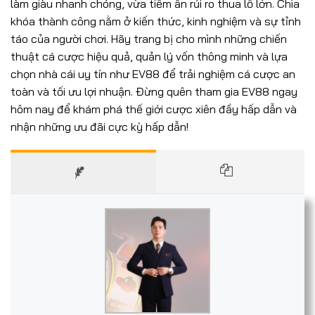
làm giàu nhanh chóng, vừa tiềm ẩn rủi ro thua lỗ lớn. Chìa
khóa thành công nằm ở kiến thức, kinh nghiệm và sự tỉnh
táo của người chơi. Hãy trang bị cho mình những chiến
thuật cá cược hiệu quả, quản lý vốn thông minh và lựa
chọn nhà cái uy tín như EV88 để trải nghiệm cá cược an
toàn và tối ưu lợi nhuận. Đừng quên tham gia EV88 ngay
hôm nay để khám phá thế giới cược xiên đầy hấp dẫn và
nhận những ưu đãi cực kỳ hấp dẫn!