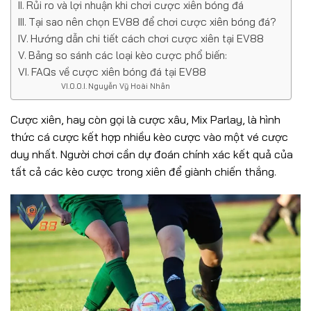
Rủi ro và lợi nhuận khi chơi cược xiên bóng đá
Tại sao nên chọn EV88 để chơi cược xiên bóng đá?
Hướng dẫn chi tiết cách chơi cược xiên tại EV88
Bảng so sánh các loại kèo cược phổ biến:
FAQs về cược xiên bóng đá tại EV88
Nguyễn Vỹ Hoài Nhân
Cược xiên, hay còn gọi là cược xâu, Mix Parlay, là hình
thức cá cược kết hợp nhiều kèo cược vào một vé cược
duy nhất. Người chơi cần dự đoán chính xác kết quả của
tất cả các kèo cược trong xiên để giành chiến thắng.