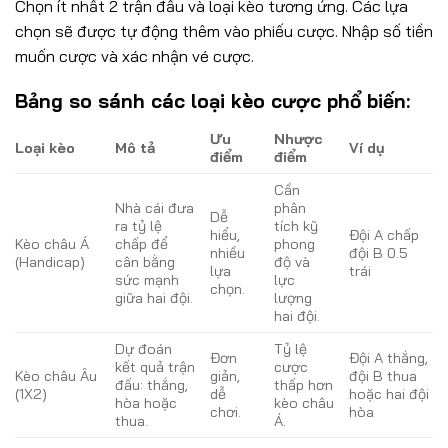
Chọn ít nhất 2 trận đấu và loại kèo tương ứng. Các lựa
chọn sẽ được tự động thêm vào phiếu cược. Nhập số tiền
muốn cược và xác nhận vé cược.
Bảng so sánh các loại kèo cược phổ biến:
Ưu
Nhược
Loại kèo
Mô tả
Ví dụ
điểm
điểm
Cần
Nhà cái đưa
phân
Dễ
ra tỷ lệ
tích kỹ
hiểu,
Đội A chấp
Kèo châu Á
chấp để
phong
nhiều
đội B 0.5
(Handicap)
cân bằng
độ và
lựa
trái
sức mạnh
lực
chọn.
giữa hai đội.
lượng
hai đội.
Dự đoán
Tỷ lệ
Đơn
Đội A thắng,
kết quả trận
cược
Kèo châu Âu
giản,
đội B thua
đấu: thắng,
thấp hơn
(1X2)
dễ
hoặc hai đội
hòa hoặc
kèo châu
chơi.
hòa
thua.
Á.