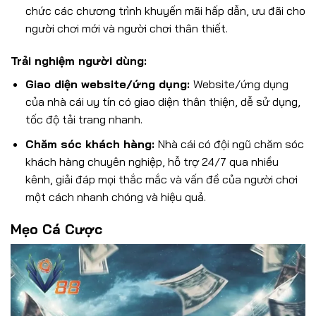
chức các chương trình khuyến mãi hấp dẫn, ưu đãi cho
người chơi mới và người chơi thân thiết.
Trải nghiệm người dùng:
Giao diện website/ứng dụng:
Website/ứng dụng
của nhà cái uy tín có giao diện thân thiện, dễ sử dụng,
tốc độ tải trang nhanh.
Chăm sóc khách hàng:
Nhà cái có đội ngũ chăm sóc
khách hàng chuyên nghiệp, hỗ trợ 24/7 qua nhiều
kênh, giải đáp mọi thắc mắc và vấn đề của người chơi
một cách nhanh chóng và hiệu quả.
Mẹo Cá Cược