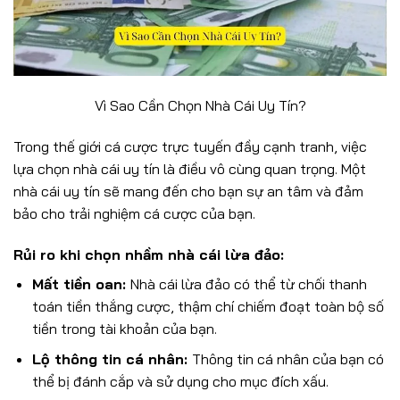
Vì Sao Cần Chọn Nhà Cái Uy Tín?
Trong thế giới cá cược trực tuyến đầy cạnh tranh, việc
lựa chọn nhà cái uy tín là điều vô cùng quan trọng. Một
nhà cái uy tín sẽ mang đến cho bạn sự an tâm và đảm
bảo cho trải nghiệm cá cược của bạn.
Rủi ro khi chọn nhầm nhà cái lừa đảo:
Mất tiền oan:
Nhà cái lừa đảo có thể từ chối thanh
toán tiền thắng cược, thậm chí chiếm đoạt toàn bộ số
tiền trong tài khoản của bạn.
Lộ thông tin cá nhân:
Thông tin cá nhân của bạn có
thể bị đánh cắp và sử dụng cho mục đích xấu.