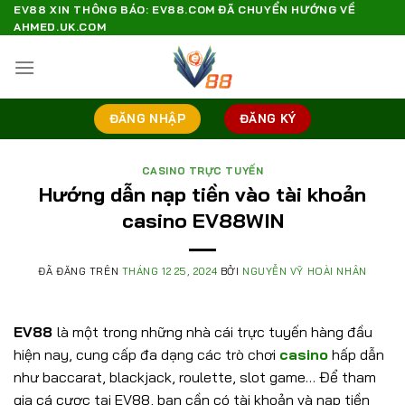
Chuyển
EV88 XIN THÔNG BÁO: EV88.COM ĐÃ CHUYỂN HƯỚNG VỀ
AHMED.UK.COM
đến
nội
dung
ĐĂNG NHẬP
ĐĂNG KÝ
CASINO TRỰC TUYẾN
Hướng dẫn nạp tiền vào tài khoản
casino EV88WIN
ĐÃ ĐĂNG TRÊN
THÁNG 12 25, 2024
BỞI
NGUYỄN VỸ HOÀI NHÂN
EV88
là một trong những nhà cái trực tuyến hàng đầu
hiện nay, cung cấp đa dạng các trò chơi
casino
hấp dẫn
như baccarat, blackjack, roulette, slot game… Để tham
gia cá cược tại EV88, bạn cần có tài khoản và nạp tiền