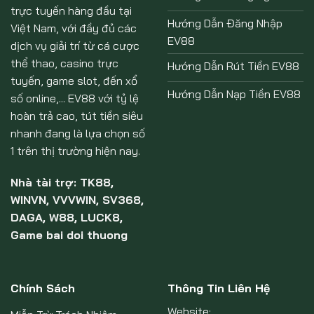
trực tuyến hàng đầu tại
Hướng Dẫn Đăng Nhập
Việt Nam, với đầy đủ các
EV88
dịch vụ giải trí từ cá cược
thể thao, casino trực
Hướng Dẫn Rút Tiền EV88
tuyến, game slot, đến xổ
Hướng Dẫn Nạp Tiền EV88
số online,... EV88 với tỷ lệ
hoàn trả cao, tút tiền siêu
nhanh đang là lựa chọn số
1 trên thị trường hiện nay.
Nhà tài trợ:
TK88
,
WINVN
,
VVVWIN
,
SV368
,
DAGA
,
W88
,
LUCK8
,
G
ame bai doi thuong
Chính Sách
Thông Tin Liên Hệ
Website: