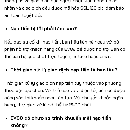
thông tin và giao dịch của người chơi. Mọi thông tin cá
nhân và giao dịch đều được mã hóa SSL 128 bit, đảm bảo
an toàn tuyệt đối.
Nạp tiền bị lỗi phải làm sao?
Nếu gặp sự cố khi nạp tiền, bạn hãy liên hệ ngay với bộ
phận hỗ trợ khách hàng của EV88 để được hỗ trợ. Bạn có
thể liên hệ qua chat trực tuyến, hotline hoặc email.
Thời gian xử lý giao dịch nạp tiền là bao lâu?
Thời gian xử lý giao dịch nạp tiền tùy thuộc vào phương
thức bạn lựa chọn. Với thẻ cào và ví điện tử, tiền sẽ được
cộng vào tài khoản ngay lập tức. Với chuyển khoản ngân
hàng, thời gian xử lý có thể từ 15-30 phút.
EV88 có chương trình khuyến mãi nạp tiền
không?