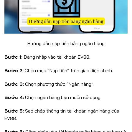
Hướng dẫn nạp tiền bằng ngân hàng
Bước 1:
Đăng nhập vào tài khoản EV88.
Bước 2:
Chọn mục “Nạp tiền” trên giao diện chính.
Bước 3:
Chọn phương thức “Ngân hàng”.
Bước 4:
Chọn ngân hàng bạn muốn sử dụng.
Bước 5:
Sao chép thông tin tài khoản ngân hàng của
EV88.
Bước 6:
Đăng nhập vào tài khoản ngân hàng của bạn và