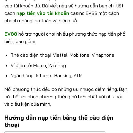
vào tài khoản đó. Bài viết này sẽ hướng dẫn bạn chi tiết
cách
nạp tiền vào tài khoản
casino EV88 một cách
nhanh chóng, an toàn và hiệu quả.
EV88
hỗ trợ người chơi nhiều phương thức nạp tiền phổ
biến, bao gồm:
Thẻ cào điện thoại: Viettel, Mobifone, Vinaphone
Ví điện tử: Momo, ZaloPay
Ngân hàng: Internet Banking, ATM
Mỗi phương thức đều có những ưu nhược điểm riêng. Bạn
có thể lựa chọn phương thức phù hợp nhất với nhu cầu
và điều kiện của mình.
Hướng dẫn nạp tiền bằng thẻ cào điện
thoại