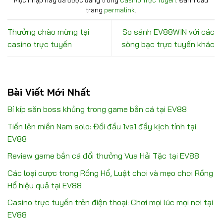
Mục nhập này đã được đăng trong
Casino Trực Tuyến
. Đánh dấu
trang
permalink
.
Thưởng chào mừng tại
So sánh EV88WIN với các
casino trực tuyến
sòng bạc trực tuyến khác
Bài Viết Mới Nhất
Bí kíp săn boss khủng trong game bắn cá tại EV88
Tiến lên miền Nam solo: Đối đầu 1vs1 đầy kịch tính tại
EV88
Review game bắn cá đổi thưởng Vua Hải Tặc tại EV88
Các loại cược trong Rồng Hổ, Luật chơi và mẹo chơi Rồng
Hổ hiệu quả tại EV88
Casino trực tuyến trên điện thoại: Chơi mọi lúc mọi nơi tại
EV88