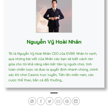
Nguyễn Vỹ Hoài Nhân
Tôi là Nguyễn Vỹ Hoài Nhân CEO của
EV88
. Nhân hi vọnh,
qua những bài viết của Nhân các bạn sẽ biết cách rèn
giũa cho tôi khả năng nắm bắt tâm lý người chơi, tính
toán chiến lược và đưa ra quyết định nhanh chóng, chính
xác khi chơi
Casino trực tuyến
,
Tiến lên miền nam
,
các
cược thể thao
,
bắn cá đổi thưởng
,...