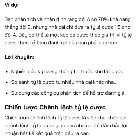
Ví dụ:
Bạn phân tích và nhận định rằng đội A có 70% khả năng
thắng đội B, nhưng nhà cái chỉ đưa ra tỷ lệ cược 1.5 cho
đội A. Đây có thể là một kèo cá cược theo giá trị, vì tỷ lệ
cược thực tế theo đánh giá của bạn phải cao hơn.
Lời khuyên:
Nghiên cứu kỹ lưỡng thông tin trước khi đặt cược.
So sánh tỷ lệ cược từ nhiều nhà cái khác nhau.
Sử dụng các công cụ phân tích để hỗ trợ đánh giá.
Chiến lược Chênh lệch tỷ lệ cược
Chiến lược Chênh lệch tỷ lệ cược là việc khai thác sự
chênh lệch tỷ lệ cược giữa các nhà cái để đảm bảo lợi
nhuận bất kể kết quả trận đấu ra sao.