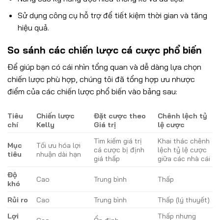
Sử dụng công cụ hỗ trợ để tiết kiệm thời gian và tăng
hiệu quả.
So sánh các chiến lược cá cược phổ biến
Để giúp bạn có cái nhìn tổng quan và dễ dàng lựa chọn
chiến lược phù hợp, chúng tôi đã tổng hợp ưu nhược
điểm của các chiến lược phổ biến vào bảng sau:
Tiêu
Chiến lược
Đặt cược theo
Chênh lệch tỷ
chí
Kelly
Giá trị
lệ cược
Tìm kiếm giá trị
Khai thác chênh
Mục
Tối ưu hóa lợi
cá cược bị định
lệch tỷ lệ cược
tiêu
nhuận dài hạn
giá thấp
giữa các nhà cái
Độ
Cao
Trung bình
Thấp
khó
Rủi ro
Cao
Trung bình
Thấp (lý thuyết)
Lợi
Thấp nhưng