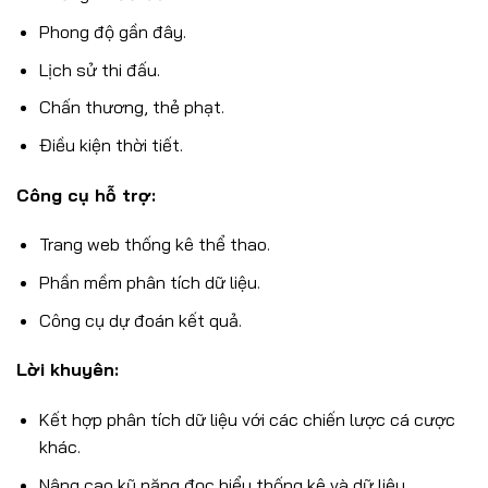
Phong độ gần đây.
Lịch sử thi đấu.
Chấn thương, thẻ phạt.
Điều kiện thời tiết.
Công cụ hỗ trợ:
Trang web thống kê thể thao.
Phần mềm phân tích dữ liệu.
Công cụ dự đoán kết quả.
Lời khuyên:
Kết hợp phân tích dữ liệu với các chiến lược cá cược
khác.
Nâng cao kỹ năng đọc hiểu thống kê và dữ liệu.